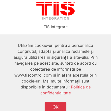
TIS Integrare
Despre
Utilizăm cookie-uri pentru a personaliza
conținutul, adapta și analiza reclamele și
asigura utilizarea în siguranță a site-ului. Prin
Tehnic
navigarea pe acest site, sunteți de acord cu
colectarea de informații pe
Utilizator
www.tiscontrol.com și în afara acestuia prin
cookie-uri. Mai multe informații sunt
disponibile în documentul:
Politica de
confidenţialitate
OK
Drepturi de autor © 2026 Toate drepturile