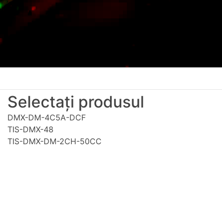
Selectați produsul
DMX-DM-4C5A-DCF
TIS-DMX-48
TIS-DMX-DM-2CH-50CC