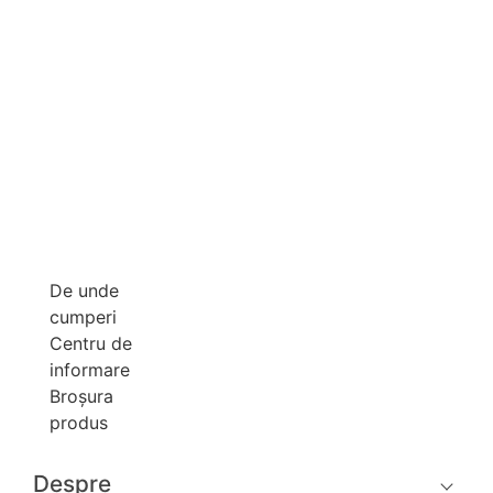
De unde
cumperi
Centru de
informare
Broşura
produs
Despre