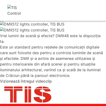
Vrei lumini de scenă şi efecte? DMX48 este la dispoziţia
ta.
Este un standard pentru reţelele de comunicaţii digitale
care sunt folosite des pentru a controla luminile de scenă
şi efectele. DMX şi-a extins de asemenea utilizarea şi
pentru interioarele din afară scenei şi pentru situaţiile
iluminatului arhitectural, variind ca şi scală de la iluminat
de Crăciun până la panouri electronice.
Vizionează întregul videoclip