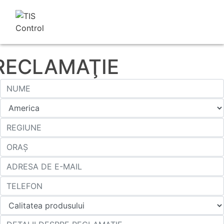
RECLAMAŢIE