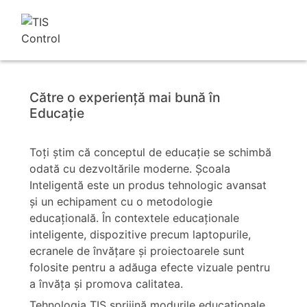
Către o experienţă mai bună în
Educaţie
Toţi ştim că conceptul de educaţie se schimbă
odată cu dezvoltările moderne. Şcoala
Inteligentă este un produs tehnologic avansat
şi un echipament cu o metodologie
educaţională. În contextele educaţionale
inteligente, dispozitive precum laptopurile,
ecranele de învăţare şi proiectoarele sunt
folosite pentru a adăuga efecte vizuale pentru
a învăţa şi promova calitatea.
Tehnologia TIS sprijină modurile educaţionale