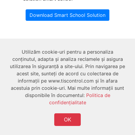
Download Smart School Solution
Despre
Utilizăm cookie-uri pentru a personaliza
Tehnic
conținutul, adapta și analiza reclamele și asigura
utilizarea în siguranță a site-ului. Prin navigarea pe
acest site, sunteți de acord cu colectarea de
Utilizator
informații pe www.tiscontrol.com și în afara
acestuia prin cookie-uri. Mai multe informații sunt
disponibile în documentul:
Politica de
confidenţialitate
OK
Drepturi de autor © 2026 Toate drepturile rezervate
TIS