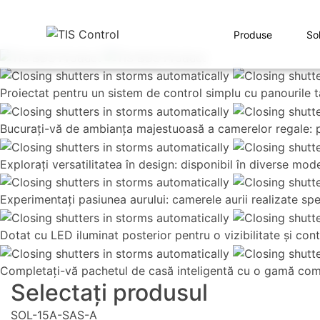
Produse
Sol
Proiectat pentru un sistem de control simplu cu panourile tac
Bucurați-vă de ambianța majestuoasă a camerelor regale: pă
Explorați versatilitatea în design: disponibil în diverse mo
Experimentați pasiunea aurului: camerele aurii realizate spe
Dotat cu LED iluminat posterior pentru o vizibilitate și cont
Completați-vă pachetul de casă inteligentă cu o gamă compl
Selectați produsul
SOL-15A-SAS-A