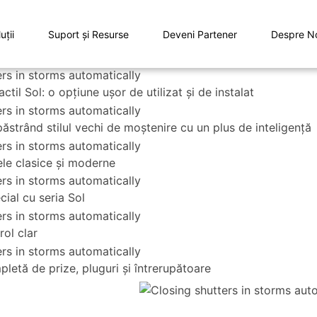
uţii
Suport și Resurse
Deveni Partener
Despre N
til Sol: o opțiune ușor de utilizat și de instalat
strând stilul vechi de moștenire cu un plus de inteligență
dele clasice și moderne
cial cu seria Sol
rol clar
etă de prize, pluguri și întrerupătoare