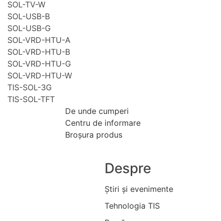
SOL-TV-W
SOL-USB-B
SOL-USB-G
SOL-VRD-HTU-A
SOL-VRD-HTU-B
SOL-VRD-HTU-G
SOL-VRD-HTU-W
TIS-SOL-3G
TIS-SOL-TFT
De unde cumperi
Centru de informare
Broşura produs
Despre
Ştiri şi evenimente
Tehnologia TIS