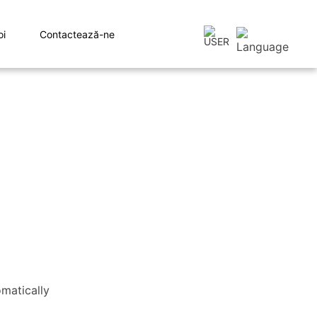
oi
Contactează-ne