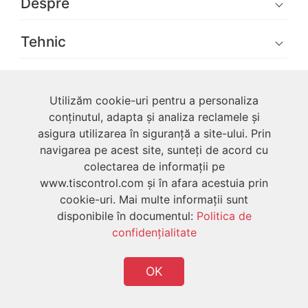
Despre
Tehnic
Utilizator
Utilizăm cookie-uri pentru a personaliza
conținutul, adapta și analiza reclamele și
asigura utilizarea în siguranță a site-ului. Prin
navigarea pe acest site, sunteți de acord cu
colectarea de informații pe
Drepturi de autor © 2026 Toate drepturile
www.tiscontrol.com și în afara acestuia prin
rezervate TIS
cookie-uri. Mai multe informații sunt
disponibile în documentul:
Politica de
confidenţialitate
OK