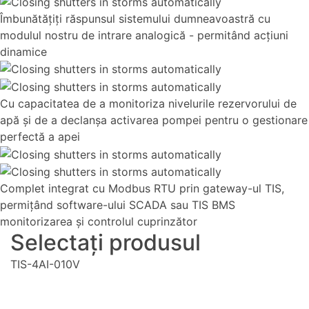
Îmbunătățiți răspunsul sistemului dumneavoastră cu
modulul nostru de intrare analogică - permitând acțiuni
dinamice
Cu capacitatea de a monitoriza nivelurile rezervorului de
apă și de a declanșa activarea pompei pentru o gestionare
perfectă a apei
Complet integrat cu Modbus RTU prin gateway-ul TIS,
permițând software-ului SCADA sau TIS BMS
monitorizarea și controlul cuprinzător
Selectați produsul
TIS-4AI-010V