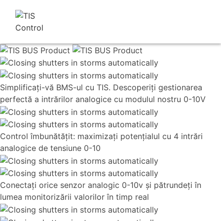
Simplificați-vă BMS-ul cu TIS. Descoperiți gestionarea
perfectă a intrărilor analogice cu modulul nostru 0-10V
Control îmbunătățit: maximizați potențialul cu 4 intrări
analogice de tensiune 0-10
Conectați orice senzor analogic 0-10v și pătrundeți în
lumea monitorizării valorilor în timp real