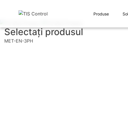
Produse
Sol
Selectați produsul
MET-EN-3PH