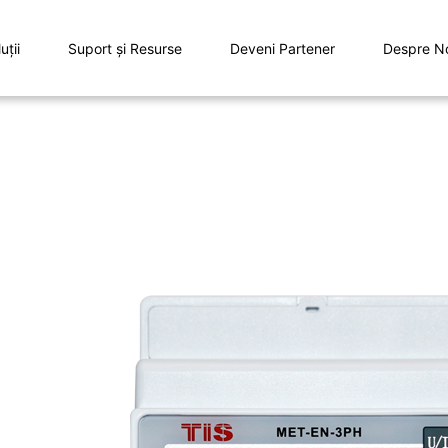
uţii
Suport și Resurse
Deveni Partener
Despre N