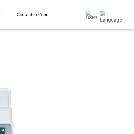
oi
Contactează-ne