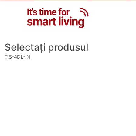
Selectați produsul
TIS-4DL-IN