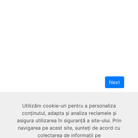
Next
Despre
Utilizăm cookie-uri pentru a personaliza
conținutul, adapta și analiza reclamele și
asigura utilizarea în siguranță a site-ului. Prin
Tehnic
navigarea pe acest site, sunteți de acord cu
colectarea de informații pe