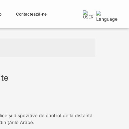
oi
Contactează-ne
ite
ice şi dispozitive de control de la distanţă.
in ţările Arabe.