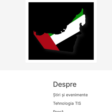
Despre
Ştiri şi evenimente
Tehnologia TIS
Presă