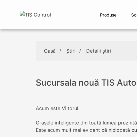
Produse
Sol
Casă
/
Ştiri
/
Detalii ştiri
Sucursala nouă TIS Auto
Acum este Viitorul.
Oraşele inteligente din toată lumea prezintă 
Este acum mult mai evident că niciodată cum