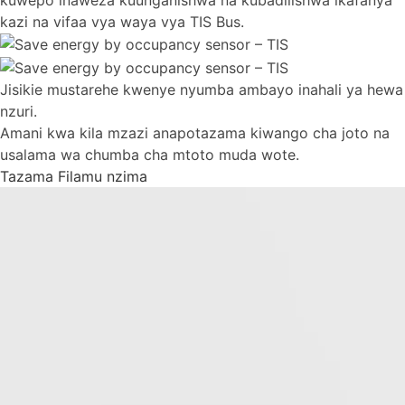
kazi na vifaa vya waya vya TIS Bus.
Jisikie mustarehe kwenye nyumba ambayo inahali ya hewa
nzuri.
Amani kwa kila mzazi anapotazama kiwango cha joto na
usalama wa chumba cha mtoto muda wote.
Tazama Filamu nzima