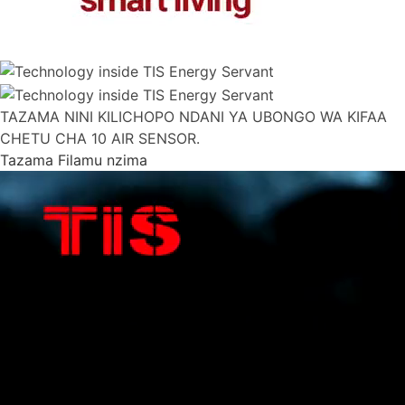
TAZAMA NINI KILICHOPO NDANI YA UBONGO WA KIFAA
CHETU CHA 10 AIR SENSOR.
Tazama Filamu nzima