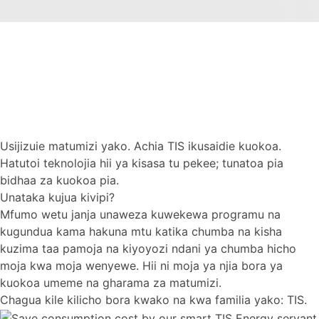
Usijizuie matumizi yako. Achia TIS ikusaidie kuokoa.
Hatutoi teknolojia hii ya kisasa tu pekee; tunatoa pia
bidhaa za kuokoa pia.
Unataka kujua kivipi?
Mfumo wetu janja unaweza kuwekewa programu na
kugundua kama hakuna mtu katika chumba na kisha
kuzima taa pamoja na kiyoyozi ndani ya chumba hicho
moja kwa moja wenyewe. Hii ni moja ya njia bora ya
kuokoa umeme na gharama za matumizi.
Chagua kile kilicho bora kwako na kwa familia yako: TIS.