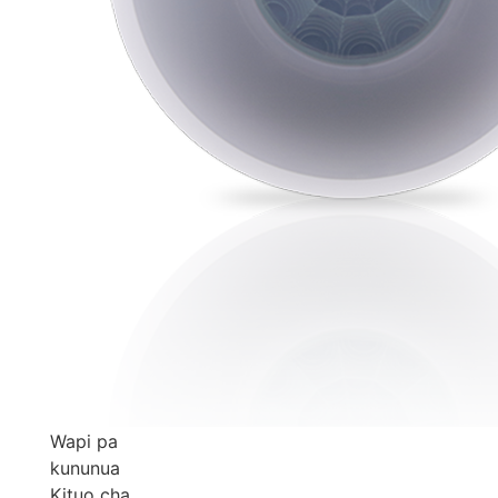
Wapi pa
kununua
Kituo cha