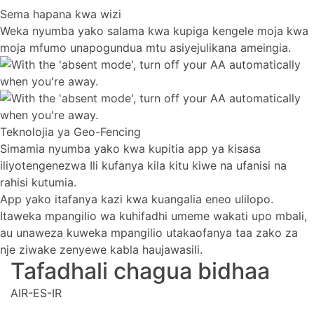
Sema hapana kwa wizi
Weka nyumba yako salama kwa kupiga kengele moja kwa
moja mfumo unapogundua mtu asiyejulikana ameingia.
Teknolojia ya Geo-Fencing
Simamia nyumba yako kwa kupitia app ya kisasa
iliyotengenezwa Ili kufanya kila kitu kiwe na ufanisi na
rahisi kutumia.
App yako itafanya kazi kwa kuangalia eneo ulilopo.
Itaweka mpangilio wa kuhifadhi umeme wakati upo mbali,
au unaweza kuweka mpangilio utakaofanya taa zako za
nje ziwake zenyewe kabla haujawasili.
Tafadhali chagua bidhaa
AIR-ES-IR