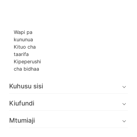
Wapi pa
kununua
Kituo cha
taarifa
Kipeperushi
cha bidhaa
Kuhusu sisi
Kiufundi
Mtumiaji