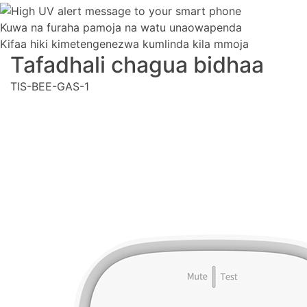
Kuwa na furaha pamoja na watu unaowapenda
Kifaa hiki kimetengenezwa kumlinda kila mmoja
Tafadhali chagua bidhaa
TIS-BEE-GAS-1