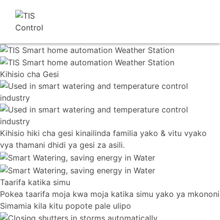
Kihisio
cha Gesi
Kihisio hiki cha gesi kinailinda familia yako & vitu vyako
vya thamani dhidi ya gesi za asili.
Taarifa katika simu
Pokea taarifa moja kwa moja katika simu yako ya mkononi
Simamia kila kitu popote pale ulipo