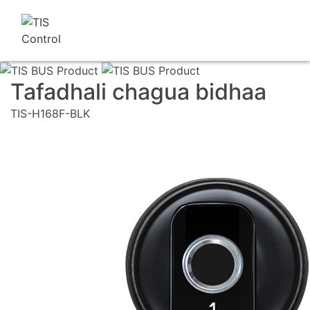
Tafadhali chagua bidhaa
TIS-H168F-BLK