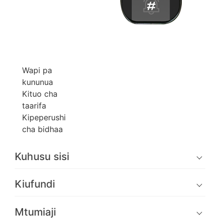
Wapi pa
kununua
Kituo cha
taarifa
Kipeperushi
cha bidhaa
Kuhusu sisi
Kiufundi
Mtumiaji