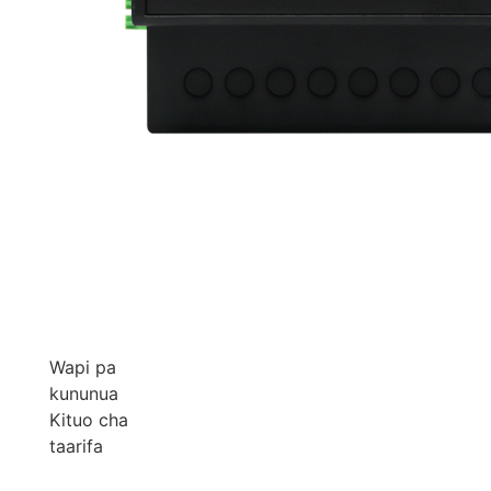
Wapi pa
kununua
Kituo cha
taarifa