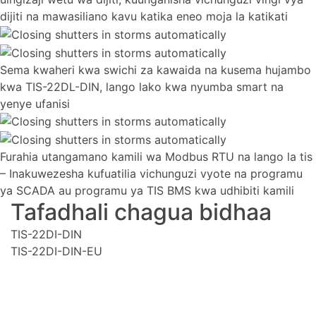
dijiti na mawasiliano kavu katika eneo moja la katikati
Sema kwaheri kwa swichi za kawaida na kusema hujambo
kwa TIS-22DL-DIN, lango lako kwa nyumba smart na
yenye ufanisi
Furahia utangamano kamili wa Modbus RTU na lango la tis
– Inakuwezesha kufuatilia vichunguzi vyote na programu
ya SCADA au programu ya TIS BMS kwa udhibiti kamili
Tafadhali chagua bidhaa
TIS-22DI-DIN
TIS-22DI-DIN-EU