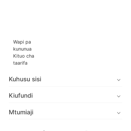
Wapi pa
kununua
Kituo cha
taarifa
Kuhusu sisi
Kiufundi
Mtumiaji