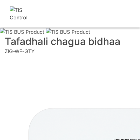
Tafadhali chagua bidhaa
ZIG-WF-GTY