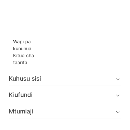
Wapi pa
kununua
Kituo cha
taarifa
Kuhusu sisi
Kiufundi
Mtumiaji