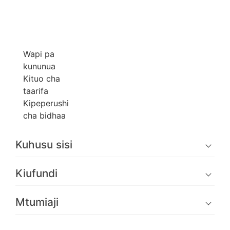
Wapi pa
kununua
Kituo cha
taarifa
Kipeperushi
cha bidhaa
Kuhusu sisi
Kiufundi
Mtumiaji