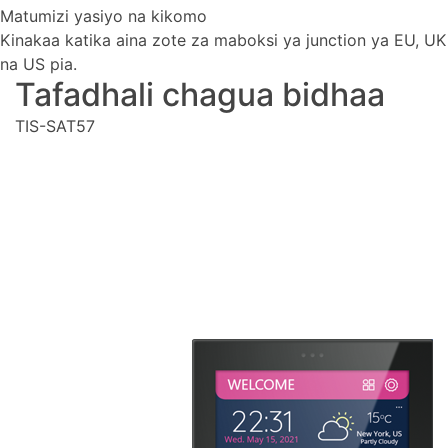
Matumizi yasiyo na kikomo
Kinakaa katika aina zote za maboksi ya junction ya EU, UK
na US pia.
Tafadhali chagua bidhaa
TIS-SAT57