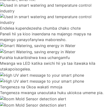
Endelea kupendezesha chumba chako chote
Paneli hii ya kioo inaendana na majengo mapya na
majengo yanayofanyiwa maboresho.
Furahia kukaribishwa kwa uchangamfu
Mwanga wa LED katika swichi hii ya taa itawaka kila
utakapoisogelea.
Tengeneza na Okoa wakati mmoja
Tengeneza mwanga unaoutaka huku ukiokoa umeme pia.