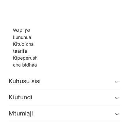
Wapi pa
kununua
Kituo cha
taarifa
Kipeperushi
cha bidhaa
Kuhusu sisi
Kiufundi
Mtumiaji