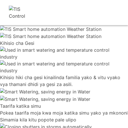
Kihisio
cha Gesi
Kihisio hiki cha gesi kinailinda familia yako & vitu vyako
vya thamani dhidi ya gesi za asili.
Taarifa katika simu
Pokea taarifa moja kwa moja katika simu yako ya mkononi
Simamia kila kitu popote pale ulipo