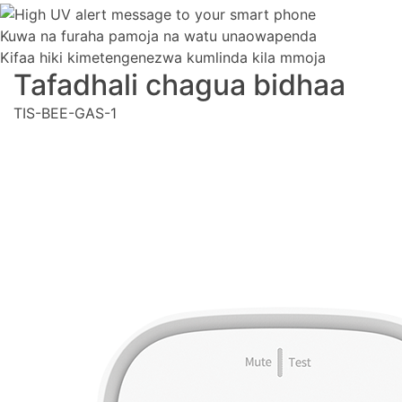
Kuwa na furaha pamoja na watu unaowapenda
Kifaa hiki kimetengenezwa kumlinda kila mmoja
Tafadhali chagua bidhaa
TIS-BEE-GAS-1